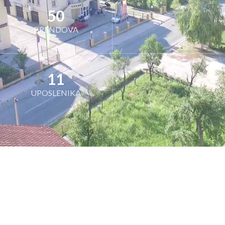
50
BRENDOVA
11
UPOSLENIKA