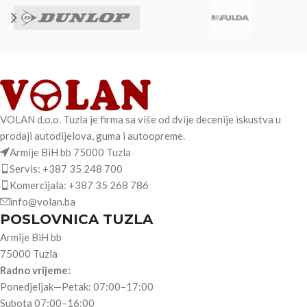
VOLAN d.o.o. Tuzla je firma sa više od dvije decenije iskustva u
prodaji autodijelova, guma i autoopreme.
Armije BiH bb 75000 Tuzla
Servis: +387 35 248 700
Komercijala: +387 35 268 786
info@volan.ba
POSLOVNICA TUZLA
Armije BiH bb
75000 Tuzla
Radno vrijeme:
Ponedjeljak—Petak: 07:00–17:00
Subota 07:00–16:00