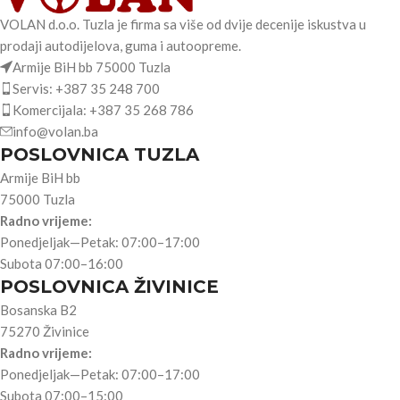
VOLAN d.o.o. Tuzla je firma sa više od dvije decenije iskustva u
prodaji autodijelova, guma i autoopreme.
Armije BiH bb 75000 Tuzla
Servis: +387 35 248 700
Komercijala: +387 35 268 786
info@volan.ba
POSLOVNICA TUZLA
Armije BiH bb
75000 Tuzla
Radno vrijeme:
Ponedjeljak—Petak: 07:00–17:00
Subota 07:00–16:00
POSLOVNICA ŽIVINICE
Bosanska B2
75270 Živinice
Radno vrijeme:
Ponedjeljak—Petak: 07:00–17:00
Subota 07:00–15:00