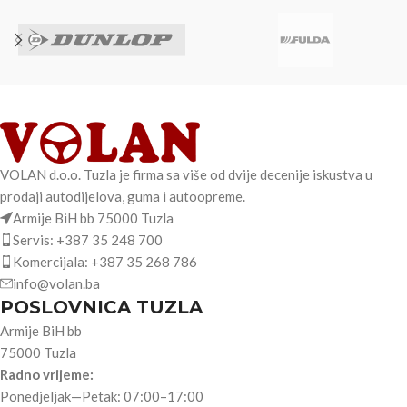
VOLAN d.o.o. Tuzla je firma sa više od dvije decenije iskustva u
prodaji autodijelova, guma i autoopreme.
Armije BiH bb 75000 Tuzla
Servis: +387 35 248 700
Komercijala: +387 35 268 786
info@volan.ba
POSLOVNICA TUZLA
Armije BiH bb
75000 Tuzla
Radno vrijeme:
Ponedjeljak—Petak: 07:00–17:00