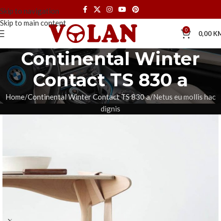
Skip to navigation
Skip to main content
0
0,00
K
Continental Winter
Contact TS 830 a
Home
Continental Winter Contact TS 830 a
Netus eu mollis hac
dignis