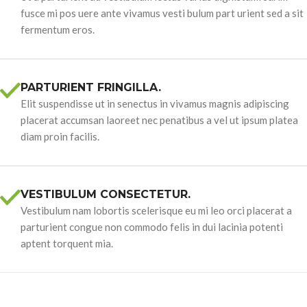
fusce mi pos uere ante vivamus vesti bulum part urient sed a sit
fermentum eros.
PARTURIENT FRINGILLA.
Elit suspendisse ut in senectus in vivamus magnis adipiscing
placerat accumsan laoreet nec penatibus a vel ut ipsum platea
diam proin facilis.
VESTIBULUM CONSECTETUR.
Vestibulum nam lobortis scelerisque eu mi leo orci placerat a
parturient congue non commodo felis in dui lacinia potenti
aptent torquent mia.