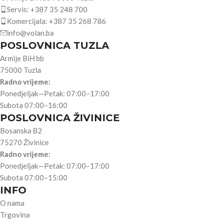
Servis: +387 35 248 700
Komercijala: +387 35 268 786
info@volan.ba
POSLOVNICA TUZLA
Armije BiH bb
75000 Tuzla
Radno vrijeme:
Ponedjeljak—Petak: 07:00–17:00
Subota 07:00–16:00
POSLOVNICA ŽIVINICE
Bosanska B2
75270 Živinice
Radno vrijeme:
Ponedjeljak—Petak: 07:00–17:00
Subota 07:00–15:00
INFO
O nama
Trgovina