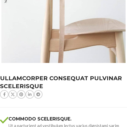
ULLAMCORPER CONSEQUAT PULVINAR
SCELERISQUE
COMMODO SCELERISQUE.
Ut a parturient ad vestibulum lectus varius dignistami sarim