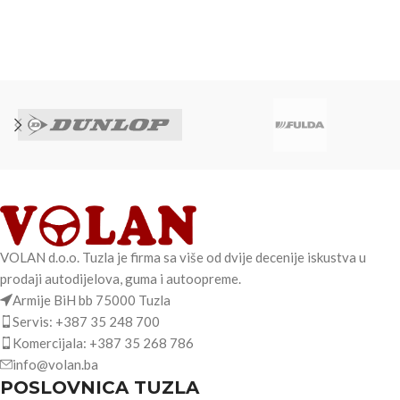
VOLAN d.o.o. Tuzla je firma sa više od dvije decenije iskustva u
prodaji autodijelova, guma i autoopreme.
Armije BiH bb 75000 Tuzla
Servis: +387 35 248 700
Komercijala: +387 35 268 786
info@volan.ba
POSLOVNICA TUZLA