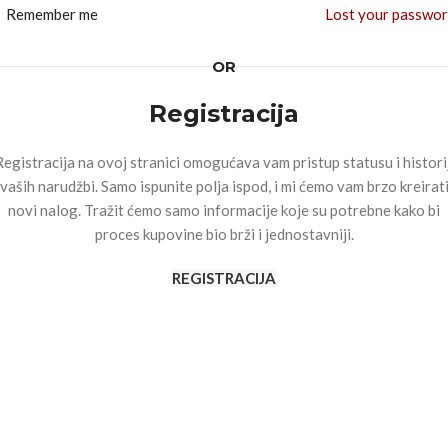
Remember me
Lost your passwo
OR
Registracija
egistracija na ovoj stranici omogućava vam pristup statusu i histori
vaših narudžbi. Samo ispunite polja ispod, i mi ćemo vam brzo kreirat
novi nalog. Tražit ćemo samo informacije koje su potrebne kako bi
proces kupovine bio brži i jednostavniji.
REGISTRACIJA