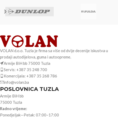
VOLAN d.o.o. Tuzla je firma sa više od dvije decenije iskustva u
prodaji autodijelova, guma i autoopreme.
Armije BiH bb 75000 Tuzla
Servis: +387 35 248 700
Komercijala: +387 35 268 786
info@volan.ba
POSLOVNICA TUZLA
Armije BiH bb
75000 Tuzla
Radno vrijeme:
Ponedjeljak—Petak: 07:00–17:00