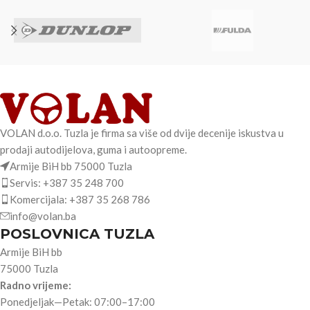
VOLAN d.o.o. Tuzla je firma sa više od dvije decenije iskustva u
prodaji autodijelova, guma i autoopreme.
Armije BiH bb 75000 Tuzla
Servis: +387 35 248 700
Komercijala: +387 35 268 786
info@volan.ba
POSLOVNICA TUZLA
Armije BiH bb
75000 Tuzla
Radno vrijeme:
Ponedjeljak—Petak: 07:00–17:00