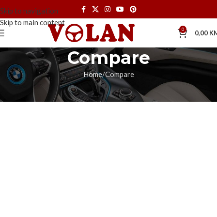
Skip to navigation
Skip to main content
0
0,00
K
Compare
Home
Compare